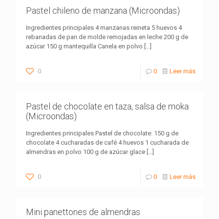
Pastel chileno de manzana (Microondas)
Ingredientes principales 4 manzanas reineta 5 huevos 4
rebanadas de pan de molde remojadas en leche 200 g de
azúcar 150 g mantequilla Canela en polvo
[…]
0
0
Leer más
Pastel de chocolate en taza, salsa de moka
(Microondas)
Ingredientes principales Pastel de chocolate: 150 g de
chocolate 4 cucharadas de café 4 huevos 1 cucharada de
almendras en polvo 100 g de azúcar glace
[…]
0
0
Leer más
Mini panettones de almendras