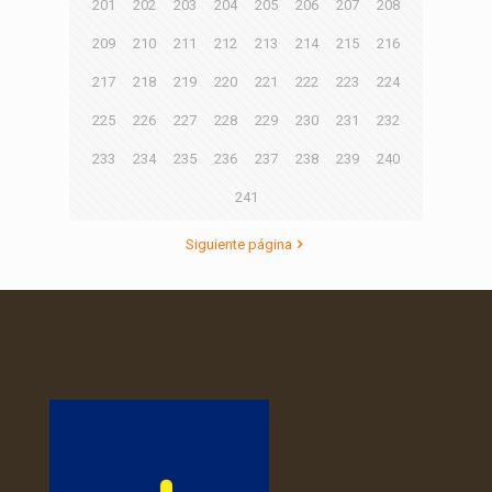
201
202
203
204
205
206
207
208
209
210
211
212
213
214
215
216
217
218
219
220
221
222
223
224
225
226
227
228
229
230
231
232
233
234
235
236
237
238
239
240
241
Siguiente página