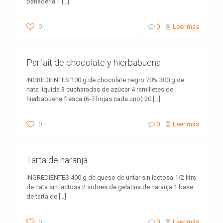
panadería 1
[…]
0
0
Leer más
Parfait de chocolate y hierbabuena
INGREDIENTES 100 g de chocolate negro 70% 300 g de
nata líquida 3 cucharadas de azúcar 4 ramilletes de
hierbabuena fresca (6-7 hojas cada uno) 20
[…]
0
0
Leer más
Tarta de naranja
INGREDIENTES 400 g de queso de untar sin lactosa 1/2 litro
de nata sin lactosa 2 sobres de gelatina de naranja 1 base
de tarta de
[…]
0
0
Leer más