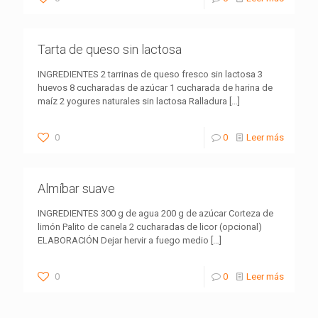
Tarta de queso sin lactosa
INGREDIENTES 2 tarrinas de queso fresco sin lactosa 3
huevos 8 cucharadas de azúcar 1 cucharada de harina de
maíz 2 yogures naturales sin lactosa Ralladura
[…]
0
0
Leer más
Almíbar suave
INGREDIENTES 300 g de agua 200 g de azúcar Corteza de
limón Palito de canela 2 cucharadas de licor (opcional)
ELABORACIÓN Dejar hervir a fuego medio
[…]
0
0
Leer más