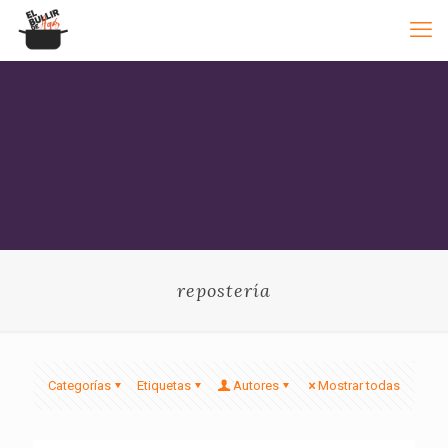
repostería
Categorías
Etiquetas
Autores
Mostrar todas