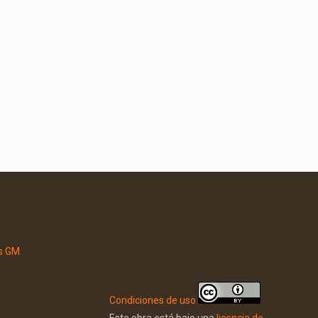
Condiciones de uso
Este obra está bajo una
licencia de