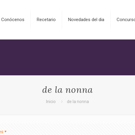
Conócenos
Recetario
Novedades del dia
Concurs
de la nonna
Inicio
de la nonna
es