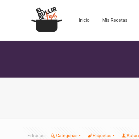
Inicio
Mis Recetas
Filtrar por
Categorías
Etiquetas
Autor