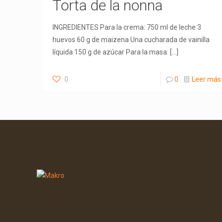
Torta de la nonna
INGREDIENTES Para la crema: 750 ml de leche 3
huevos 60 g de maizena Una cucharada de vainilla
líquida 150 g de azúcar Para la masa:
[…]
0
0
Leer más