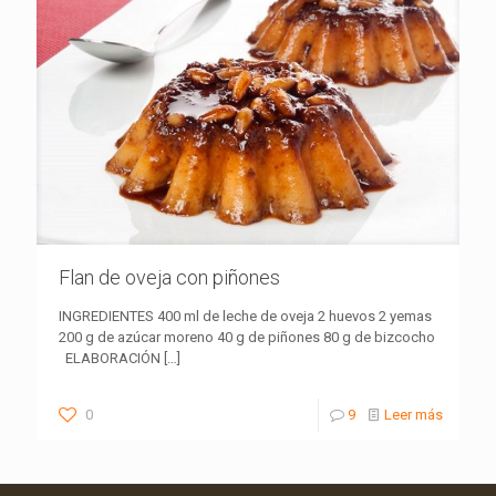
Flan de oveja con piñones
INGREDIENTES 400 ml de leche de oveja 2 huevos 2 yemas
200 g de azúcar moreno 40 g de piñones 80 g de bizcocho
ELABORACIÓN
[…]
0
9
Leer más