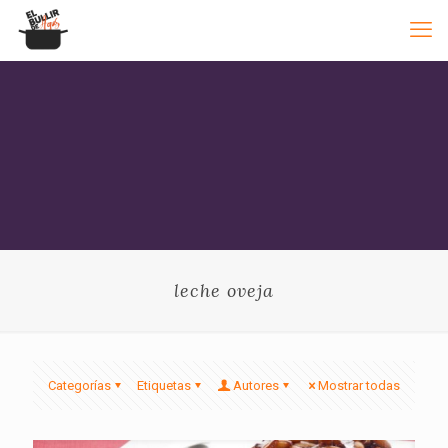
leche oveja
Categorías
Etiquetas
Autores
Mostrar todas