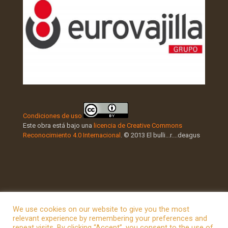
Condiciones de uso
Este obra está bajo una
licencia de Creative Commons
Reconocimiento 4.0 Internacional
. © 2013 El bulli...r....deagus
We use cookies on our website to give you the most
relevant experience by remembering your preferences and
repeat visits. By clicking “Accept”, you consent to the use of