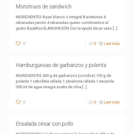
Monstruos de sandwich
INGREDIENTES 8 pan blanco o integral 8 aceitunas 4
rebanadas jamón 4 rebanadas queso condimentos al
gusto 8 palillos ELABORACIÓN Con la ayuda de un vaso
[…]
0
0
Leer más
Hamburguesas de garbanzos y polenta
INGREDIENTES 400 g de garbanzos (cocidos) 150 g de
polenta 1 cebolleta rallada 1 zanahoria rallada 1 escarola
300 ml de agua vinagre aceite de oliva
[…]
0
0
Leer más
Ensalada césar con pollo