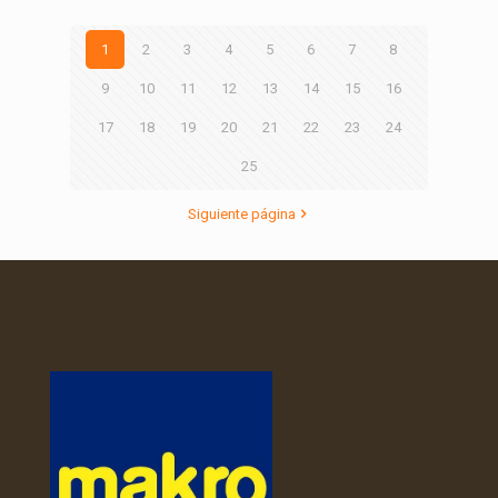
1
2
3
4
5
6
7
8
9
10
11
12
13
14
15
16
17
18
19
20
21
22
23
24
25
Siguiente página