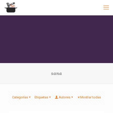
sana
Categorías
Etiquetas
Autores
Mostrar todas