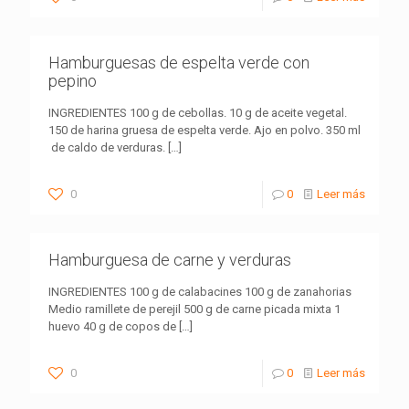
Hamburguesas de espelta verde con
pepino
INGREDIENTES 100 g de cebollas. 10 g de aceite vegetal.
150 de harina gruesa de espelta verde. Ajo en polvo. 350 ml
de caldo de verduras.
[…]
0
0
Leer más
Hamburguesa de carne y verduras
INGREDIENTES 100 g de calabacines 100 g de zanahorias
Medio ramillete de perejil 500 g de carne picada mixta 1
huevo 40 g de copos de
[…]
0
0
Leer más