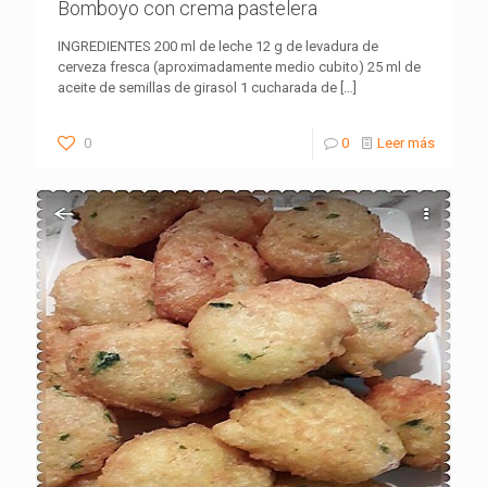
Bomboyo con crema pastelera
INGREDIENTES 200 ml de leche 12 g de levadura de
cerveza fresca (aproximadamente medio cubito) 25 ml de
aceite de semillas de girasol 1 cucharada de
[…]
0
0
Leer más