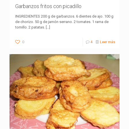
Garbanzos fritos con picadillo
INGREDIENTES 200 g de garbanzos. 6 dientes de ajo. 100 g
de chorizo. 50 g de jamón serrano. 2 tomates. 1 rama de
tomillo. 2 patatas.
[…]
0
4
Leer más