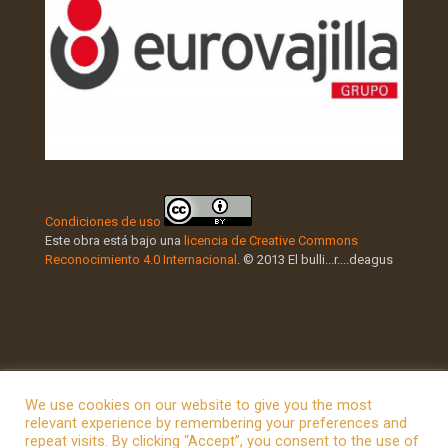
Condiciones de uso
Este obra está bajo una
licencia de Creative Commons
Reconocimiento 4.0 Internacional
. © 2013 El bulli...r....deagus
We use cookies on our website to give you the most
relevant experience by remembering your preferences and
repeat visits. By clicking “Accept”, you consent to the use of