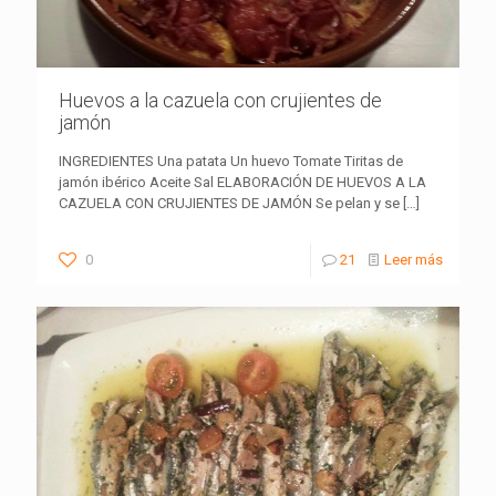
Huevos a la cazuela con crujientes de
jamón
INGREDIENTES Una patata Un huevo Tomate Tiritas de
jamón ibérico Aceite Sal ELABORACIÓN DE HUEVOS A LA
CAZUELA CON CRUJIENTES DE JAMÓN Se pelan y se
[…]
0
21
Leer más