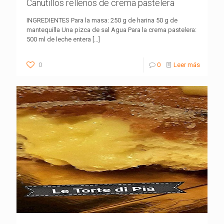
Canutillos rellenos de crema pastelera
INGREDIENTES Para la masa: 250 g de harina 50 g de
mantequilla Una pizca de sal Agua Para la crema pastelera:
500 ml de leche entera
[…]
0
0
Leer más