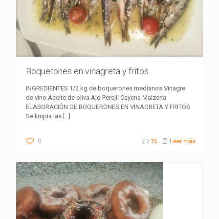
Boquerones en vinagreta y fritos
INGREDIENTES 1/2 kg de boquerones medianos Vinagre
de vino Aceite de oliva Ajo Perejil Cayena Maizena
ELABORACIÓN DE BOQUERONES EN VINAGRETA Y FRITOS
Se limpia las
[…]
0
15
Leer más