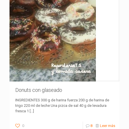
Donuts con glaseado
INGREDIENTES 300 g de harina fuerza 200 g de harina de
trigo 220 ml de leche Una pizca de sal 40 g de levadura
fresca 1
[…]
0
8
Leer más