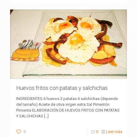
Huevos fritos con patatas y salchichas
INGREDIENTES 6 huevos 3 patatas 6 salchichas (depende
del tamaño) Aceite de oliva virgen extra Sal Pimentón
Pimienta ELABORACIÓN DE HUEVOS FRITOS CON PATATAS
Y SALCHICHAS
[…]
0
0
Leer más