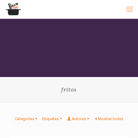
fritos
Categorías
Etiquetas
Autores
Mostrar todas