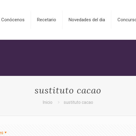
Conócenos
Recetario
Novedades del dia
Concurs
sustituto cacao
Inicio
sustituto cacao
es