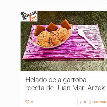
Helado de algarroba,
receta de Juan Mari Arzak
0
0
Leer más