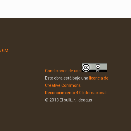
Condiciones de uso
Este obra está bajo una
licencia de
Creative Commons
Reconocimiento 4.0 Internacional
.
© 2013 El bulli...r....deagus