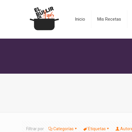
Inicio
Mis Recetas
Filtrar por
Categorías
Etiquetas
Autor