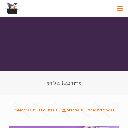
salsa Lasarte
Categorías
Etiquetas
Autores
Mostrar todas