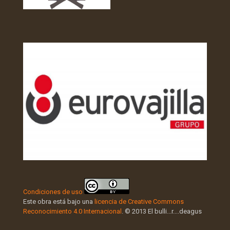
Condiciones de uso
Este obra está bajo una
licencia de Creative Commons
Reconocimiento 4.0 Internacional
. © 2013 El bulli...r....deagus