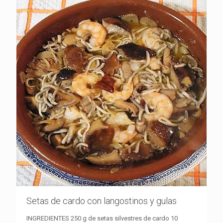
Setas de cardo con langostinos y gulas
INGREDIENTES 250 g de setas silvestres de cardo 10