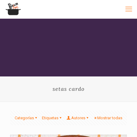
setas cardo
Categorías
Etiquetas
Autores
Mostrar todas