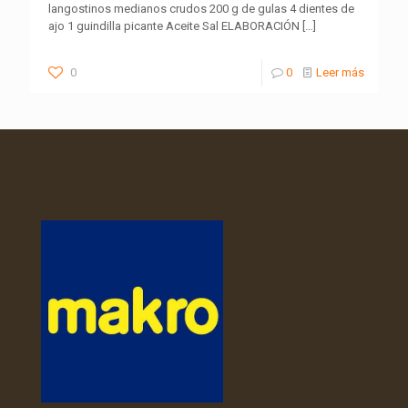
langostinos medianos crudos 200 g de gulas 4 dientes de
ajo 1 guindilla picante Aceite Sal ELABORACIÓN
[…]
0
0
Leer más