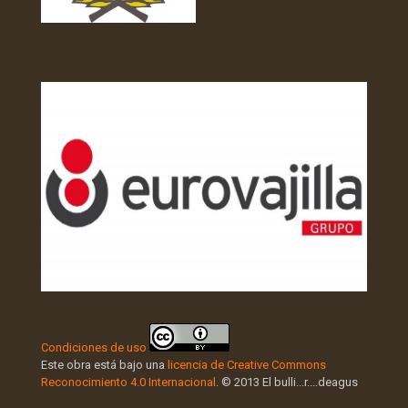
Condiciones de uso
Este obra está bajo una
licencia de Creative Commons
Reconocimiento 4.0 Internacional
. © 2013 El bulli...r....deagus