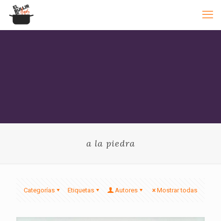
a la piedra
Categorías
Etiquetas
Autores
Mostrar todas