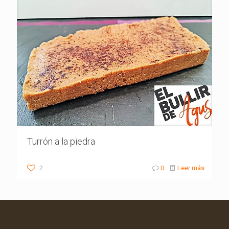
Turrón a la piedra
2
0
Leer más