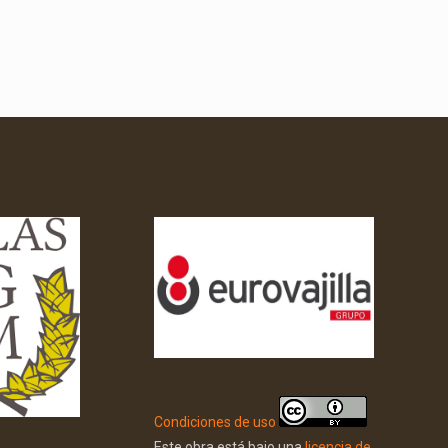
Condiciones de uso
Este obra está bajo una
licencia de