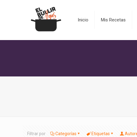
Inicio
Mis Recetas
Filtrar por
Categorías
Etiquetas
Autor