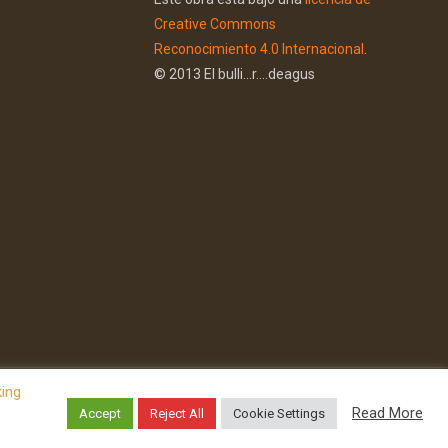
Creative Commons
Reconocimiento 4.0 Internacional
.
© 2013 El bulli...r....deagus
king
Read More
Accept
Reject All
Cookie Settings