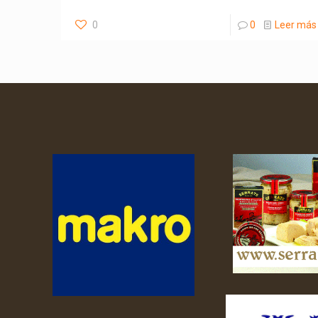
0
0
Leer más