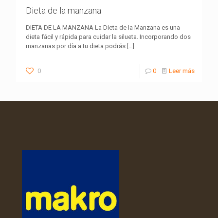
Dieta de la manzana
DIETA DE LA MANZANA La Dieta de la Manzana es una
dieta fácil y rápida para cuidar la silueta. Incorporando dos
manzanas por día a tu dieta podrás
[…]
0
0
Leer más