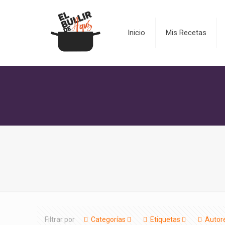
Inicio
Mis Recetas
Filtrar por
Categorías
Etiquetas
Autor