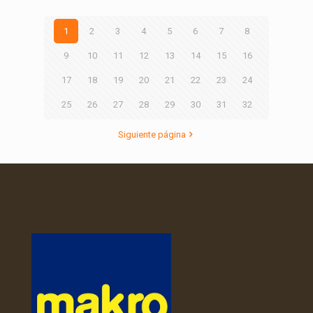
1
2
3
4
5
6
7
8
9
10
11
12
13
14
15
16
17
18
19
20
21
22
23
24
25
26
27
28
29
30
31
32
Siguiente página