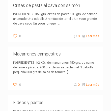
Cintas de pasta al cava con salmón
INGREDIENTES 350 grs. cintas de pasta 100 grs. de salmón
ahumado Una cebolla 2 ramitas de tomillo Un vaso grande
de cava seco Un yogur griego
[…]
0
0
Leer más
Macarrones campestres
INGREDIENTES 1/2 KG. de macarrones 450 grs. de carne
de ternera picada. 200 grs. de salsa bechamel. 1 cebolla
pequeña 300 grs de salsa de tomate.
[…]
0
0
Leer más
Fideos y pastas