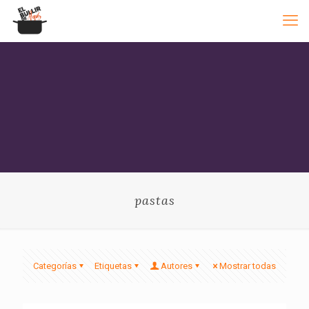
pastas
Categorías
Etiquetas
Autores
Mostrar todas