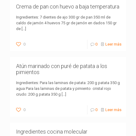
Crema de pan con huevo a baja temperatura
Ingredientes: 7 dientes de ajo 300 gr de pan 350 ml de
caldo de jamón 4 huevos 75 gr de jamón en dados 150 gr
de
[…]
0
0
Leer más
Atún marinado con puré de patata a los
pimientos
Ingredientes: Para las laminas de patata: 200 g patata 350 g
agua Para las laminas de patata y pimiento cristal rojo
crudo: 200 g patata 350 g
[…]
0
0
Leer más
Ingredientes cocina molecular