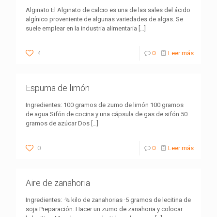
Alginato El Alginato de calcio es una de las sales del ácido
algínico proveniente de algunas variedades de algas. Se
suele emplear en la industria alimentaria
[…]
4
0
Leer más
Espuma de limón
Ingredientes: 100 gramos de zumo de limón 100 gramos
de agua Sifón de cocina y una cápsula de gas de sifón 50
gramos de azúcar Dos
[…]
0
0
Leer más
Aire de zanahoria
Ingredientes: ·½ kilo de zanahorias ·5 gramos de lecitina de
soja Preparación: Hacer un zumo de zanahoria y colocar