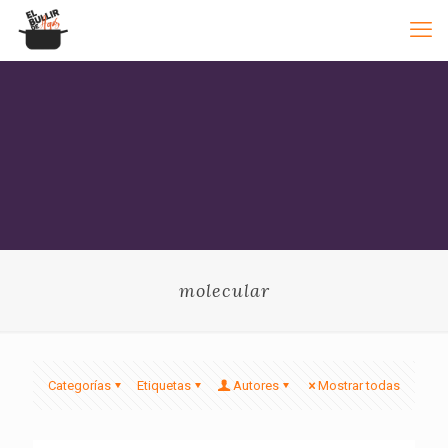
molecular
Categorías
Etiquetas
Autores
Mostrar todas