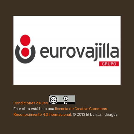
Condiciones de uso
Este obra está bajo una
licencia de Creative Commons
Reconocimiento 4.0 Internacional
. © 2013 El bulli...r....deagus