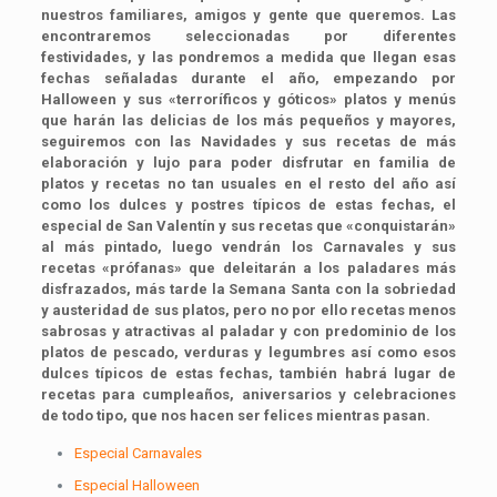
nuestros familiares, amigos y gente que queremos. Las
encontraremos seleccionadas por diferentes
festividades, y las pondremos a medida que llegan esas
fechas señaladas durante el año, empezando por
Halloween y sus «terroríficos y góticos» platos y menús
que harán las delicias de los más pequeños y mayores,
seguiremos con las Navidades y sus recetas de más
elaboración y lujo para poder disfrutar en familia de
platos y recetas no tan usuales en el resto del año así
como los dulces y postres típicos de estas fechas, el
especial de San Valentín y sus recetas que «conquistarán»
al más pintado, luego vendrán los Carnavales y sus
recetas «prófanas» que deleitarán a los paladares más
disfrazados, más tarde la Semana Santa con la sobriedad
y austeridad de sus platos, pero no por ello recetas menos
sabrosas y atractivas al paladar y con predominio de los
platos de pescado, verduras y legumbres así como esos
dulces típicos de estas fechas, también habrá lugar de
recetas para cumpleaños, aniversarios y celebraciones
de todo tipo, que nos hacen ser felices mientras pasan.
Especial Carnavales
Especial Halloween