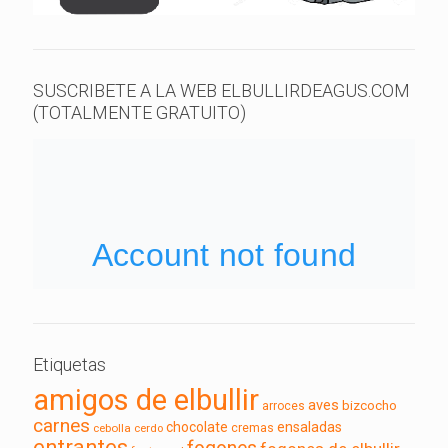
SUSCRIBETE A LA WEB ELBULLIRDEAGUS.COM
(TOTALMENTE GRATUITO)
Etiquetas
amigos de elbullir
aves
bizcocho
arroces
carnes
chocolate
ensaladas
cebolla
cerdo
cremas
entrantes