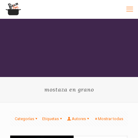
mostaza en grano
Categorías
Etiquetas
Autores
Mostrar todas