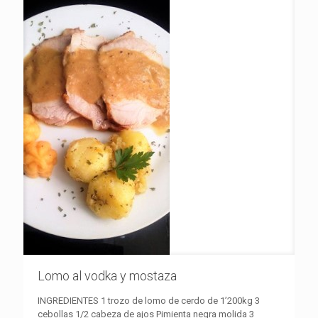
Lomo al vodka y mostaza
INGREDIENTES 1 trozo de lomo de cerdo de 1’200kg 3
cebollas 1/2 cabeza de ajos Pimienta negra molida 3