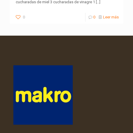
cucharadas de miel 3 cucharadas de vinagre 1
[…]
0
0
Leer más