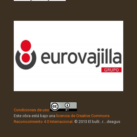
Condiciones de uso
Este obra está bajo una
licencia de Creative Commons
Reconocimiento 4.0 Internacional
. © 2013 El bulli...r....deagus