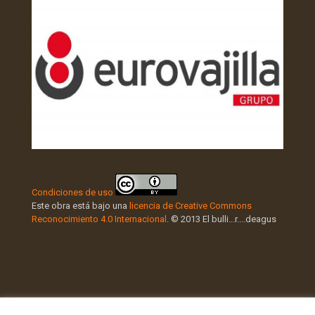
Condiciones de uso
Este obra está bajo una
licencia de Creative Commons
Reconocimiento 4.0 Internacional
. © 2013 El bulli...r....deagus