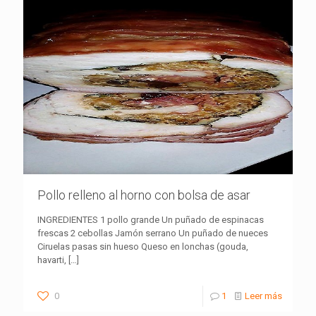
Pollo relleno al horno con bolsa de asar
INGREDIENTES 1 pollo grande Un puñado de espinacas
frescas 2 cebollas Jamón serrano Un puñado de nueces
Ciruelas pasas sin hueso Queso en lonchas (gouda,
havarti,
[…]
0
1
Leer más