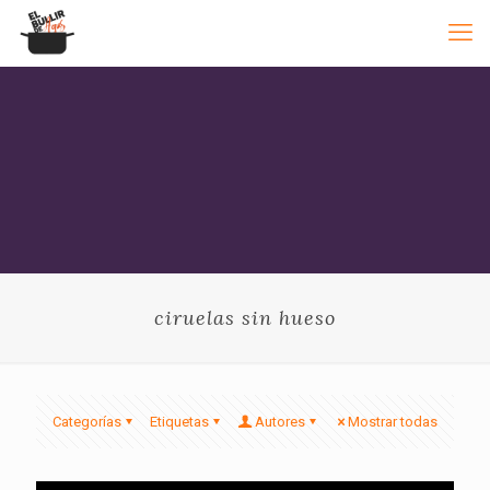
ciruelas sin hueso
Categorías
Etiquetas
Autores
Mostrar todas