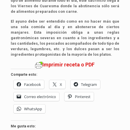
tipo de alimento durante todo el día, este sacrificio llega a
los Viernes de Cuaresma donde la abstinencia sólo será
de alimentos preparados con carne.
El ayuno debe ser entendido como en no hacer más que
una sola comida al día y en abstenerse de ciertos
manjares. Esta imposición obliga a unas reglas
gastronómicas severas en cuanto a los ingredientes y a
las cantidades, los pescados acompañados de todo tipo de
verduras, legumbres, etc. y los dulces pasan a ser los
ingredientes protagonistas de la mayoría de los platos.
Imprimir receta o PDF
Comparte esto:
Facebook
X
Telegram
Correo electrónico
Pinterest
WhatsApp
Me gusta esto: