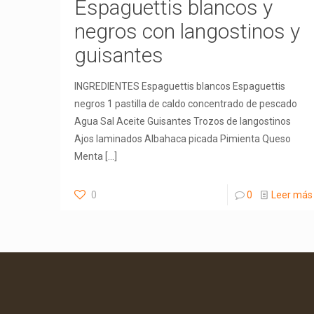
Espaguettis blancos y
negros con langostinos y
guisantes
INGREDIENTES Espaguettis blancos Espaguettis
negros 1 pastilla de caldo concentrado de pescado
Agua Sal Aceite Guisantes Trozos de langostinos
Ajos laminados Albahaca picada Pimienta Queso
Menta
[…]
0
0
Leer más