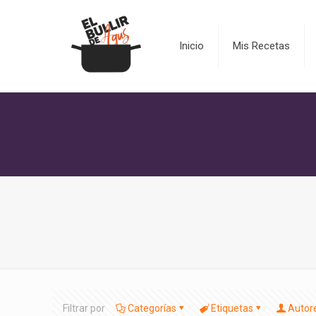
Inicio
Mis Recetas
Filtrar por
Categorías
Etiquetas
Autor