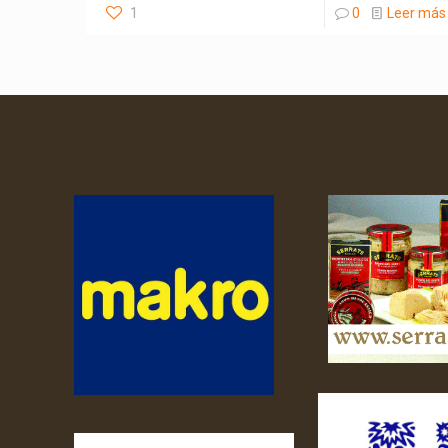
1
0
Leer más