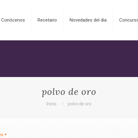
Conócenos
Recetario
Novedades del dia
Concurs
polvo de oro
Inicio
polvo de oro
es