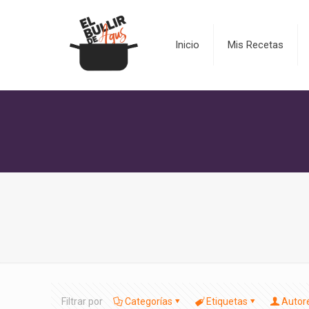
Inicio
Mis Recetas
Filtrar por
Categorías
Etiquetas
Autor