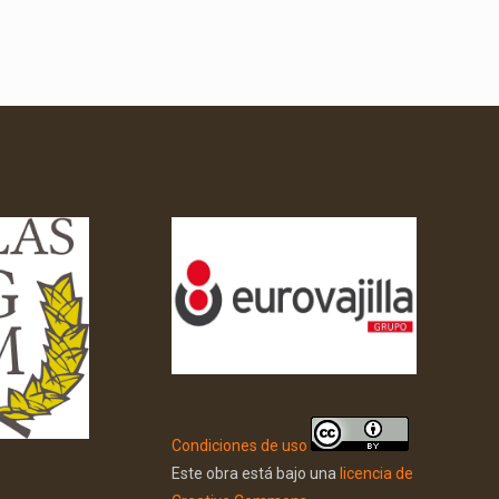
Condiciones de uso
Este obra está bajo una
licencia de