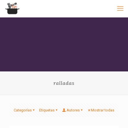
ralladas
Categorías
Etiquetas
Autores
Mostrar todas