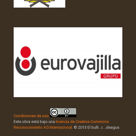
Condiciones de uso
Este obra está bajo una
licencia de Creative Commons
Reconocimiento 4.0 Internacional
. © 2013 El bulli...r....deagus