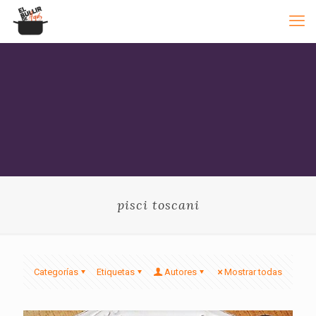
pisci toscani
Categorías
Etiquetas
Autores
Mostrar todas