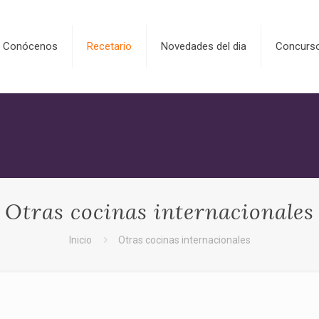
Conócenos
Recetario
Novedades del dia
Concurs
Otras cocinas internacionales
Inicio
Otras cocinas internacionales