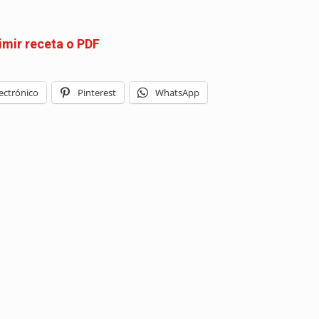
imir receta o PDF
ectrónico
Pinterest
WhatsApp