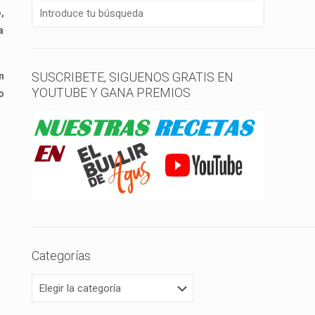
,
a
SUSCRIBETE, SIGUENOS GRATIS EN
n
YOUTUBE Y GANA PREMIOS
o
Categorías
Categorías