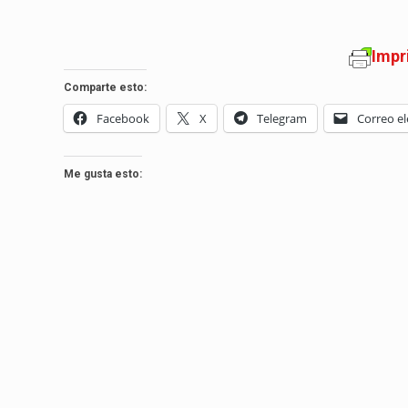
Impr
Comparte esto:
Facebook
X
Telegram
Correo el
Me gusta esto: