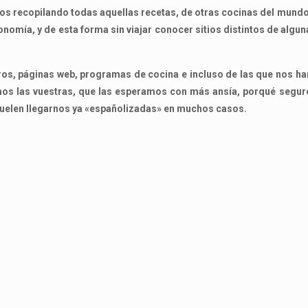
s recopilando todas aquellas recetas, de otras cocinas del mundo
onomía, y de esta forma sin viajar conocer sitios distintos de algun
bros, páginas web, programas de cocina e incluso de las que nos ha
amos las vuestras, que las esperamos con más ansía, porqué segur
suelen llegarnos ya «españolizadas» en muchos casos.