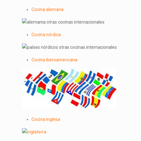
Cocina alemana
Cocina nórdica
Cocina iberoamericana
Cocina inglesa