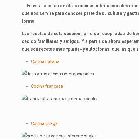
En esta sección de otras cocinas internacionales iremo
que nos servirá para conocer parte de su cultura y gastr
forma.
Las recetas de esta sección han sido recopiladas de li
cedido familiares y amigos. Y a partir de ahora esper
que son recetas más «puras» y autóctonas, que las que 
Cocina italiana
Cocina francesa
Cocina griega