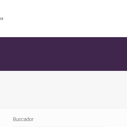
os
Buscador