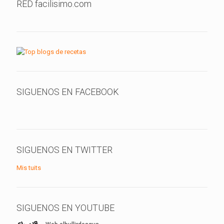
RED facilisimo.com
SIGUENOS EN FACEBOOK
SIGUENOS EN TWITTER
Mis tuits
SIGUENOS EN YOUTUBE