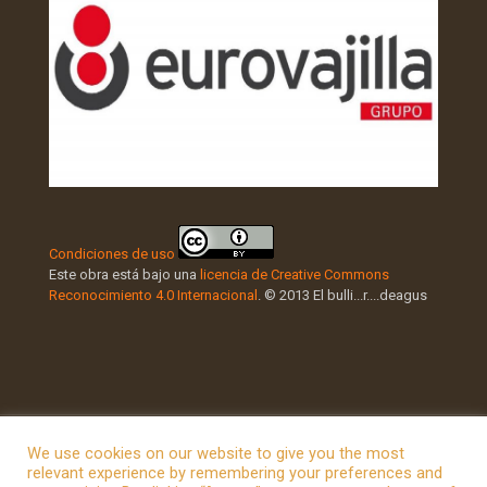
Condiciones de uso
Este obra está bajo una
licencia de Creative Commons
Reconocimiento 4.0 Internacional
. © 2013 El bulli...r....deagus
We use cookies on our website to give you the most
relevant experience by remembering your preferences and