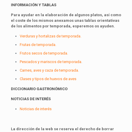
INFORMACIÓN Y TABLAS
Para ayudar en la elaboración de algunos platos, así como
el coste de los mismos anexamos unas tablas orientativas
de los alimentos por temporada, esperemos os ayuden.
Verduras y hortalizas de temporada.
Frutas de temporada.
Frutos secos de temporada.
Pescados y mariscos de temporada
.
Carnes, aves y caza de temporada.
Clases y tipos de huevos de aves
DICCIONARIO GASTRONÓMICO
NOTICIAS DE INTERÉS
Noticias de interés
La dirección de la web se reserva el derecho de borrar