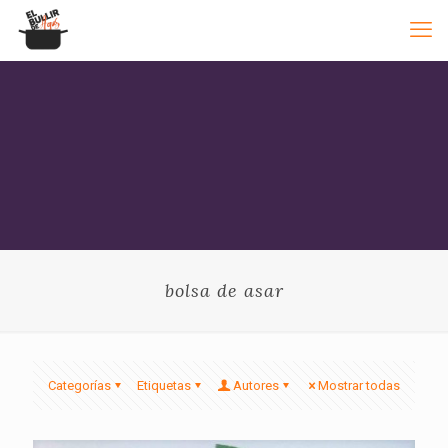
bolsa de asar
Categorías
Etiquetas
Autores
Mostrar todas