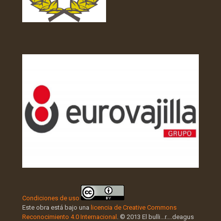
Condiciones de uso
Este obra está bajo una
licencia de Creative Commons
Reconocimiento 4.0 Internacional
. © 2013 El bulli...r....deagus