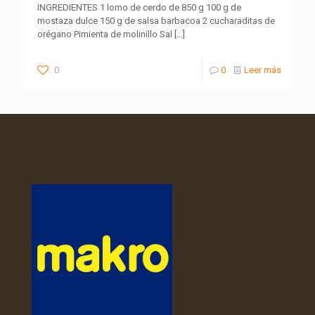
INGREDIENTES 1 lomo de cerdo de 850 g 100 g de
mostaza dulce 150 g de salsa barbacoa 2 cucharaditas de
orégano Pimienta de molinillo Sal
[…]
0
0
Leer más