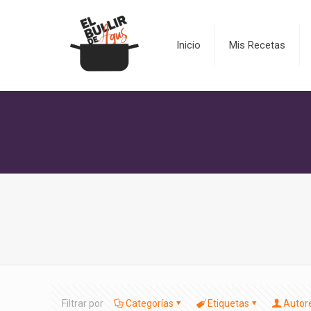
Inicio
Mis Recetas
Filtrar por
Categorías
Etiquetas
Autor