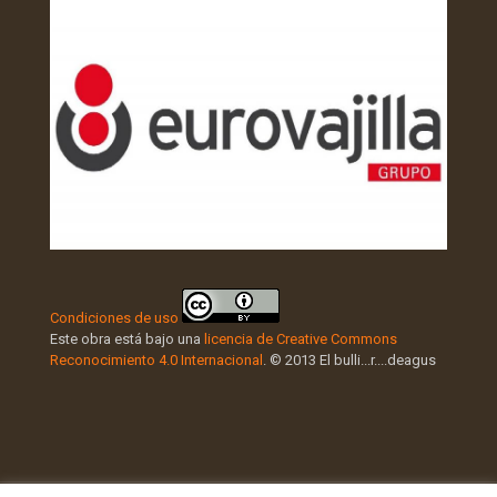
Condiciones de uso
Este obra está bajo una
licencia de Creative Commons
Reconocimiento 4.0 Internacional
. © 2013 El bulli...r....deagus