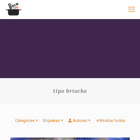
tipo brioche
Categorías
Etiquetas
Autores
Mostrar todas