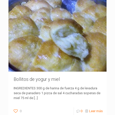
Bollitos de yogur y miel
INGREDIENTES 300 g de harina de fuerza 4 g de levadura
seca de panadero 1 pizca de sal 4 cucharadas soperas de
miel 75 ml de
[…]
0
0
Leer más