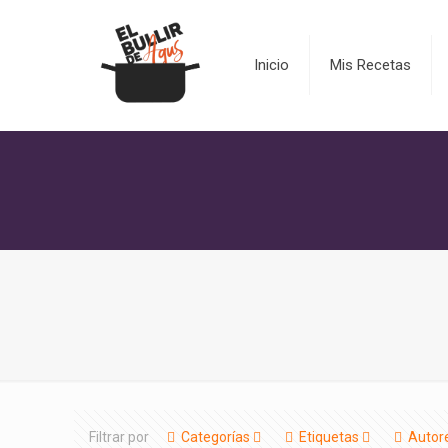
Inicio
Mis Recetas
Filtrar por
Categorías
Etiquetas
Autor