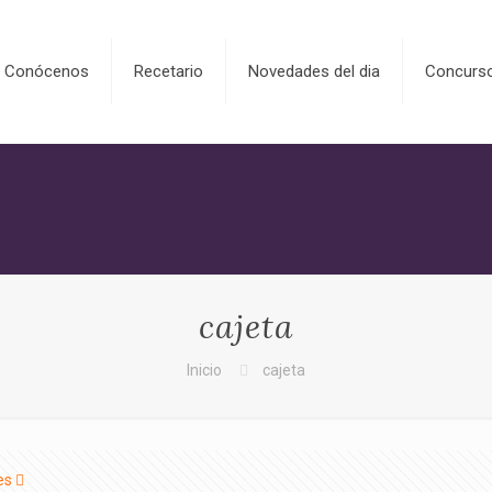
Conócenos
Recetario
Novedades del dia
Concurs
cajeta
Inicio
cajeta
es