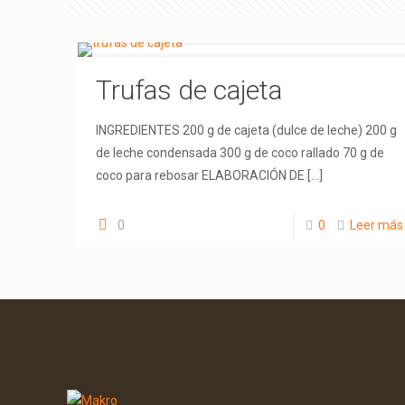
Trufas de cajeta
INGREDIENTES 200 g de cajeta (dulce de leche) 200 g
de leche condensada 300 g de coco rallado 70 g de
coco para rebosar ELABORACIÓN DE
[…]
0
0
Leer más