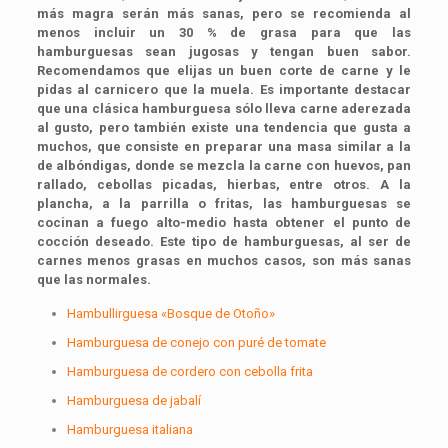
más magra serán más sanas, pero se recomienda al
menos incluir un 30 % de grasa para que las
hamburguesas sean jugosas y tengan buen sabor.
Recomendamos que elijas un buen corte de carne y le
pidas al carnicero que la muela. Es importante destacar
que una clásica hamburguesa sólo lleva carne aderezada
al gusto, pero también existe una tendencia que gusta a
muchos, que consiste en preparar una masa similar a la
de albóndigas, donde se mezcla la carne con huevos, pan
rallado, cebollas picadas, hierbas, entre otros. A la
plancha, a la parrilla o fritas, las hamburguesas se
cocinan a fuego alto-medio hasta obtener el punto de
cocción deseado. Este tipo de hamburguesas, al ser de
carnes menos grasas en muchos casos, son más sanas
que las normales.
Hambullirguesa «Bosque de Otoño»
Hamburguesa de conejo con puré de tomate
Hamburguesa de cordero con cebolla frita
Hamburguesa de jabalí
Hamburguesa italiana