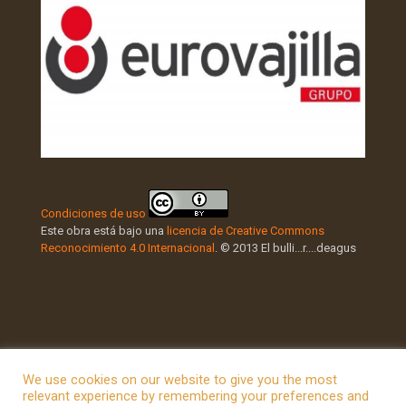
Condiciones de uso
Este obra está bajo una
licencia de Creative Commons
Reconocimiento 4.0 Internacional
. © 2013 El bulli...r....deagus
We use cookies on our website to give you the most
relevant experience by remembering your preferences and