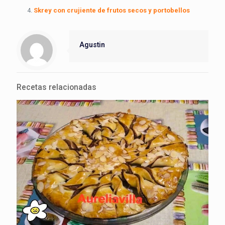
Skrey con crujiente de frutos secos y portobellos
Agustin
Recetas relacionadas