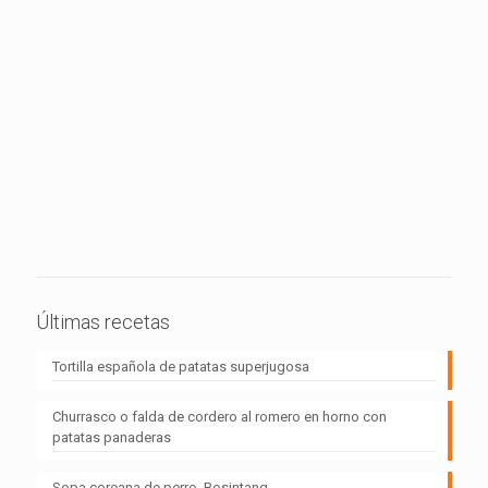
Últimas recetas
Tortilla española de patatas superjugosa
Churrasco o falda de cordero al romero en horno con
patatas panaderas
Sopa coreana de perro, Bosintang