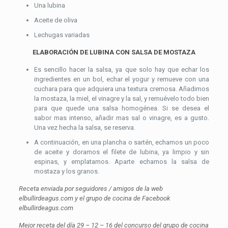
Una lubina
Aceite de oliva
Lechugas variadas
ELABORACIÓN DE LUBINA CON SALSA DE MOSTAZA
Es sencillo hacer la salsa, ya que solo hay que echar los
ingredientes en un bol, echar el yogur y remueve con una
cuchara para que adquiera una textura cremosa. Añadimos
la mostaza, la miel, el vinagre y la sal, y remuévelo todo bien
para que quede una salsa homogénea. Si se desea el
sabor mas intenso, añadir mas sal o vinagre, es a gusto.
Una vez hecha la salsa, se reserva.
A continuación, en una plancha o sartén, echamos un poco
de aceite y doramos el filete de lubina, ya limpio y sin
espinas, y emplatamos. Aparte echamos la salsa de
mostaza y los granos.
Receta enviada por seguidores / amigos de la web
elbullirdeagus.com y el grupo de cocina de Facebook
elbullirdeagus.com
Mejor receta del día 29 – 12 – 16 del concurso del grupo de cocina