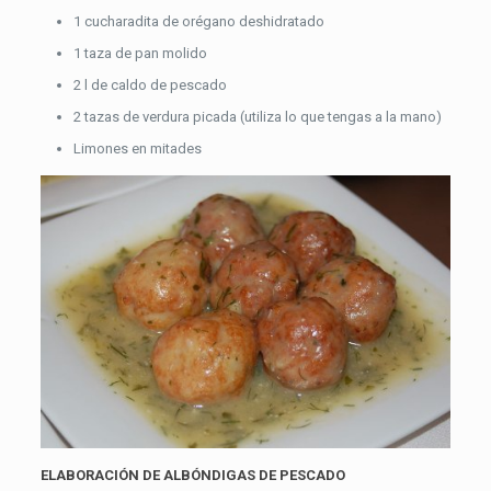
1 cucharadita de orégano deshidratado
1 taza de pan molido
2 l de caldo de pescado
2 tazas de verdura picada (utiliza lo que tengas a la mano)
Limones en mitades
ELABORACIÓN DE ALBÓNDIGAS DE PESCADO