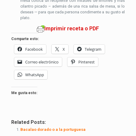
mesa coloca un recipiente con mitades de limones y más
cilantro picado – además de una rica salsa de mesa, si lo
deseas — para que cada persona condimente a su gusto el
plato.
Imprimir receta o PDF
Comparte esto:
Facebook
X
Telegram
Correo electrónico
Pinterest
WhatsApp
Me gusta esto:
Related Posts:
Bacalao dorado o a la portuguesa