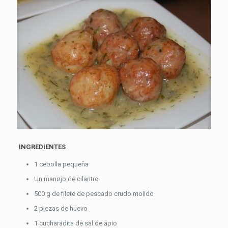
INGREDIENTES
1 cebolla pequeña
Un manojo de cilantro
500 g de filete de pescado crudo molido
2 piezas de huevo
1 cucharadita de sal de apio