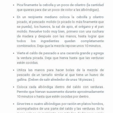
Pica finamente la cebolla y un poco de cilantro (la cantidad
que quieras para dar un poco de color a las albóndigas).
En un recipiente mediano coloca la cebolla y cilantro
picado, el pescado molido (o picado lo más finamente que
se pueda), los huevos, la sal de apio, el orégano y el pan
molido. Revuelve todo muy bien, primero con una cuchara
de madera y después con las manos, hasta lograr que
todos los ingredientes queden completamente
combinados. Deja que la mezcla repose unos 10 minutos.
Vierte el caldo de pescado a una cacerola grande y agrega
la verdura picada. Deja que hierva hasta que las verduras
estén cocidas.
Utiliza las manos para hacer bolas de la mezcla de
pescado de un tamaño similar al que tiene un huevo de
gallina. (Deben de salir alrededor de unas 18 piezas.).
Coloca cada albóndiga dentro del caldo con verduras.
Permite que hiervan suavemente durante aproximadamente
10 minutos o hasta que estén cocidas por dentro.
Sirve tres o cuatro albóndigas por ración en platos hondos,
acompañados de una parte del caldo y las verduras. En la