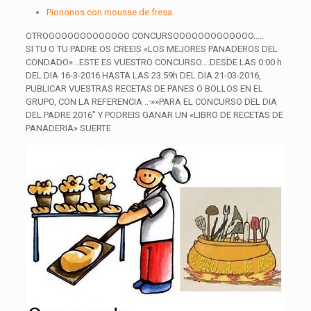
Piononos con mousse de fresa
OTROOOOOOOOOOOOOO CONCURSOOOOOOOOOOOOO…..
SI TU O TU PADRE OS CREEIS «LOS MEJORES PANADEROS DEL
CONDADO»…ESTE ES VUESTRO
CONCURSO
….DESDE LAS 0:00 h
DEL DIA 16-3-2016 HASTA LAS 23:59h DEL DIA 21-03-2016,
PUBLICAR VUESTRAS RECETAS DE PANES O BOLLOS EN EL
GRUPO, CON LA REFERENCIA ..·»»PARA EL
CONCURSO
DEL DIA
DEL PADRE 2016″ Y PODREIS GANAR UN «LIBRO DE RECETAS DE
PANADERIA» SUERTE