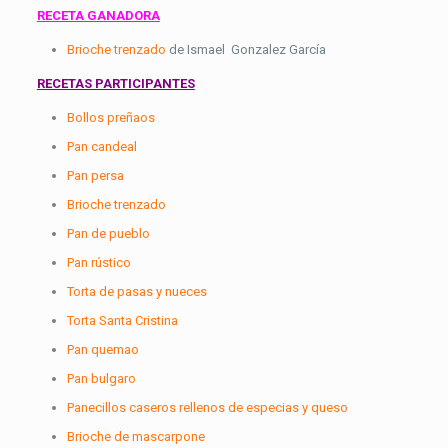
RECETA GANADORA
Brioche trenzado
de Ismael Gonzalez García
RECETAS PARTICIPANTES
Bollos preñaos
Pan candeal
Pan persa
Brioche trenzado
Pan de pueblo
Pan rústico
Torta de pasas y nueces
Torta Santa Cristina
Pan quemao
Pan bulgaro
Panecillos caseros rellenos de especias y queso
Brioche de mascarpone