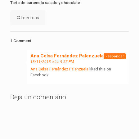
Tarta de caramelo salado y chocolate
Leer más
1 Comment
Ana Celsa Fernández Palenzuela
dice:
Responder
13/11/2013 a las 9:55 PM
Ana Celsa Fernández Palenzuela
liked this on
Facebook.
Deja un comentario