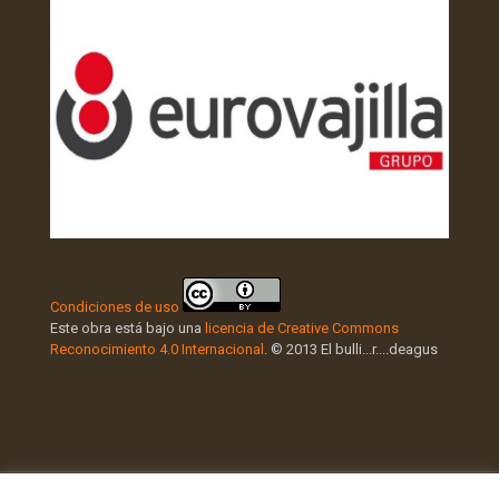
Condiciones de uso
Este obra está bajo una
licencia de Creative Commons
Reconocimiento 4.0 Internacional
. © 2013 El bulli...r....deagus