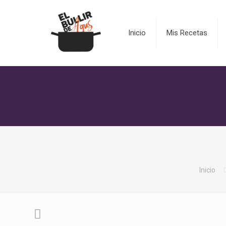
Inicio
Mis Recetas
Inicio