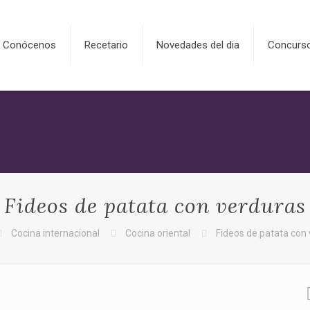
Conócenos
Recetario
Novedades del dia
Concurs
Fideos de patata con verduras
Cocina internacional
Cocina oriental
Fideos de patata con