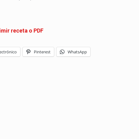
imir receta o PDF
ectrónico
Pinterest
WhatsApp