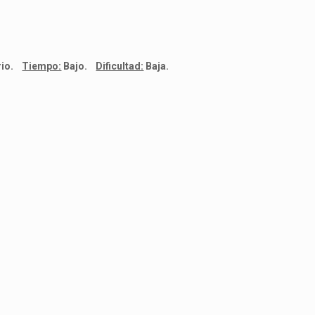
rio.
Tiempo:
Bajo.
Dificultad:
Baja.