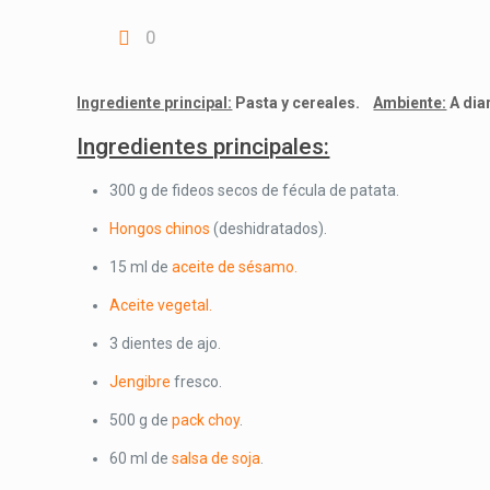
0
Ingrediente principal:
Pasta y cereales.
Ambiente:
A dia
Ingredientes principales:
300 g de fideos secos de fécula de patata.
Hongos chinos
(deshidratados).
15 ml de
aceite de sésamo.
Aceite vegetal.
3 dientes de ajo.
Jengibre
fresco.
500 g de
pack choy
.
60 ml de
salsa de soja
.