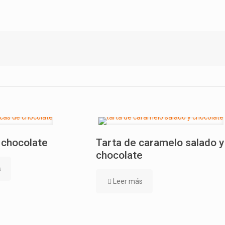
 chocolate
Tarta de caramelo salado y
chocolate
s
Leer más