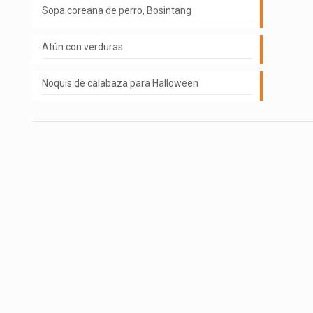
Sopa coreana de perro, Bosintang
Atún con verduras
Ñoquis de calabaza para Halloween