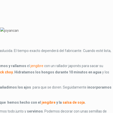
slucida. El tiempo exacto dependerá del fabricante. Cuando esté lista,
amos y rallamos
el
jengibre
con un rallador japonés para sacar su
ck choy
. Hidratamos los hongos durante 10 minutos en agua
y los
.
añadimos los ajos
para que se doren. Seguidamente
incorporamos
o que hemos hecho con el
jengibre
y la
salsa de soja
.
mos todo junto y
servimos
. Podemos decorar con unas semillas de