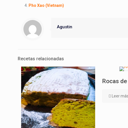
Pho Xao (Vietnam)
Agustin
Recetas relacionadas
Rocas de
Leer má