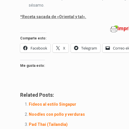
sésamo.
*Receta sacada de «Oriental y tal».
Impr
Comparte esto:
Facebook
X
Telegram
Correo el
Me gusta esto:
Related Posts:
Fideos al estilo Singapur
Noodles con pollo y verduras
Pad Thai (Tailandia)