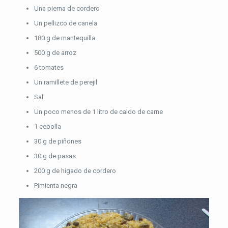
Una pierna de cordero
Un pellizco de canela
180 g de mantequilla
500 g de arroz
6 tomates
Un ramillete de perejil
Sal
Un poco menos de 1 litro de caldo de carne
1 cebolla
30 g de piñones
30 g de pasas
200 g de higado de cordero
Pimienta negra