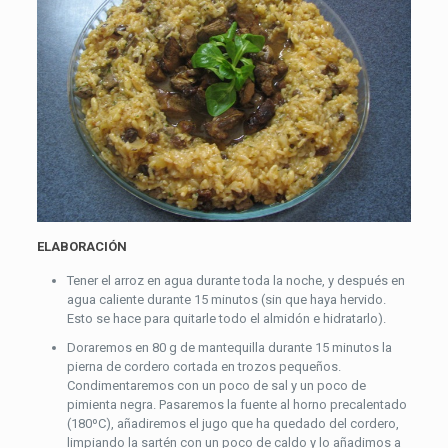
ELABORACIÓN
Tener el arroz en agua durante toda la noche, y después en
agua caliente durante 15 minutos (sin que haya hervido.
Esto se hace para quitarle todo el almidón e hidratarlo).
Doraremos en 80 g de mantequilla durante 15 minutos la
pierna de cordero cortada en trozos pequeños.
Condimentaremos con un poco de sal y un poco de
pimienta negra. Pasaremos la fuente al horno precalentado
(180ºC), añadiremos el jugo que ha quedado del cordero,
limpiando la sartén con un poco de caldo y lo añadimos a