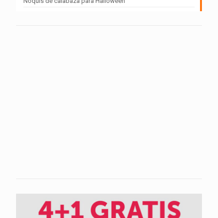
Ñoquis de calabaza para Halloween