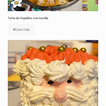
Torta de hojaldre con nocilla
Leer más