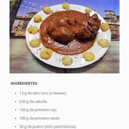
INGREDIENTES
1 kg de rabo toro (o ternera)
250 g de cebolla
150 g de pimiento rojo
100 g de pimiento verde
50 g de puerro (solo parte blanca)