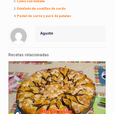
Lomo con tomate
Estofado de costillas de cerdo
Pastel de carne y puré de patatas
Agustin
Recetas relacionadas