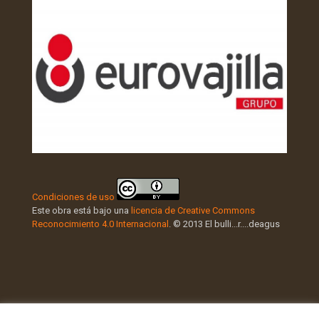
Condiciones de uso
Este obra está bajo una
licencia de Creative Commons
Reconocimiento 4.0 Internacional
. © 2013 El bulli...r....deagus