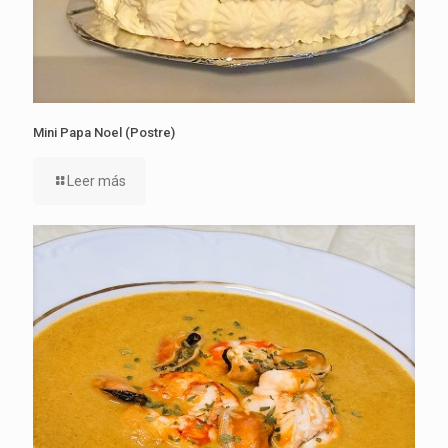
Mini Papa Noel (Postre)
Leer más