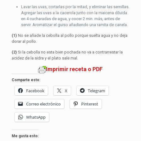
Lavar las uvas, cortarlas por la mitad, y eliminar las semillas.
Agregar las uvas a la cacerola junto con la maicena diluida
en 4 cucharadas de agua, y cocer 2 min. más, antes de
servir. Aromatizar el guiso añadiendo una ramita de canela.
(1)
No se añade la cebolla al pollo porque suelta agua y no deja
dorar al pollo.
(2)
Si la cebolla no esta bien pochada no va a contrarrestar la
acidez de la sidra y el plato sale mal.
Imprimir receta o PDF
Comparte esto:
Facebook
X
Telegram
Correo electrónico
Pinterest
WhatsApp
Me gusta esto: