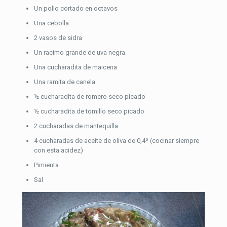
Un pollo cortado en octavos
Una cebolla
2 vasos de sidra
Un racimo grande de uva negra
Una cucharadita de maicena
Una ramita de canela
½ cucharadita de romero seco picado
½ cucharadita de tomillo seco picado
2 cucharadas de mantequilla
4 cucharadas de aceite de oliva de 0,4º (cocinar siempre
con esta acidez)
Pimienta
Sal