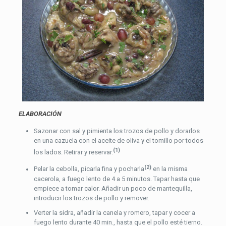
ELABORACIÓN
Sazonar con sal y pimienta los trozos de pollo y dorarlos
en una cazuela con el aceite de oliva y el tomillo por todos
(1)
los lados. Retirar y reservar.
(2)
Pelar la cebolla, picarla fina y pocharla
en la misma
cacerola, a fuego lento de 4 a 5 minutos. Tapar hasta que
empiece a tomar calor. Añadir un poco de mantequilla,
introducir los trozos de pollo y remover.
Verter la sidra, añadir la canela y romero, tapar y cocer a
fuego lento durante 40 min., hasta que el pollo esté tierno.