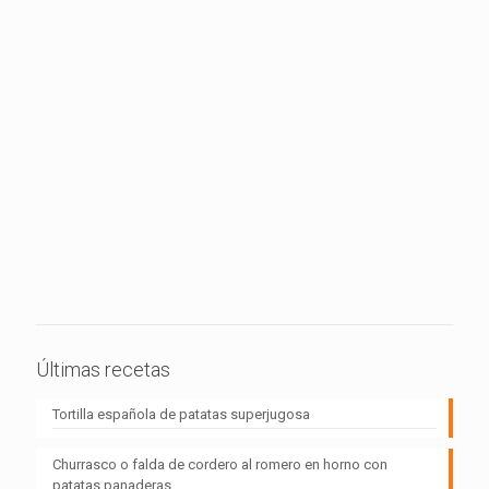
Últimas recetas
Tortilla española de patatas superjugosa
Churrasco o falda de cordero al romero en horno con
patatas panaderas