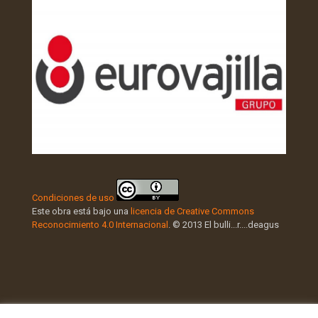
Condiciones de uso
Este obra está bajo una
licencia de Creative Commons
Reconocimiento 4.0 Internacional
. © 2013 El bulli...r....deagus