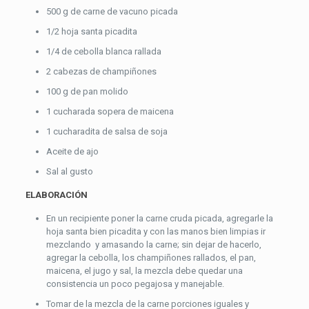
500 g de carne de vacuno picada
1/2 hoja santa picadita
1/4 de cebolla blanca rallada
2 cabezas de champiñones
100 g de pan molido
1 cucharada sopera de maicena
1 cucharadita de salsa de soja
Aceite de ajo
Sal al gusto
ELABORACIÓN
En un recipiente poner la carne cruda picada, agregarle la
hoja santa bien picadita y con las manos bien limpias ir
mezclando y amasando la carne; sin dejar de hacerlo,
agregar la cebolla, los champiñones rallados, el pan,
maicena, el jugo y sal, la mezcla debe quedar una
consistencia un poco pegajosa y manejable.
Tomar de la mezcla de la carne porciones iguales y