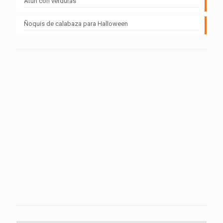
Atún con verduras
Ñoquis de calabaza para Halloween