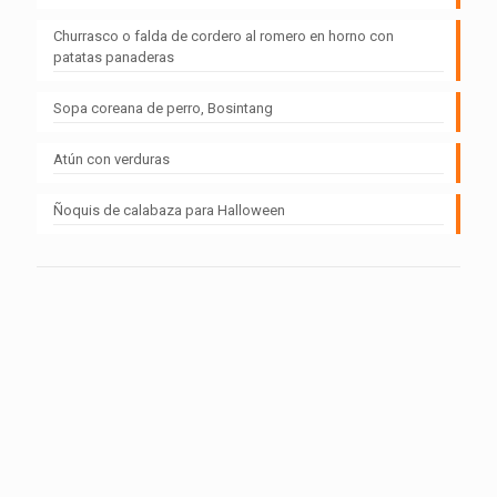
Churrasco o falda de cordero al romero en horno con
patatas panaderas
Sopa coreana de perro, Bosintang
Atún con verduras
Ñoquis de calabaza para Halloween