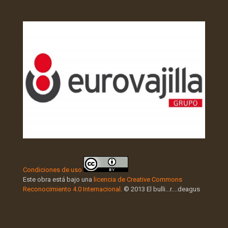
Condiciones de uso
Este obra está bajo una
licencia de Creative Commons
Reconocimiento 4.0 Internacional
. © 2013 El bulli...r....deagus