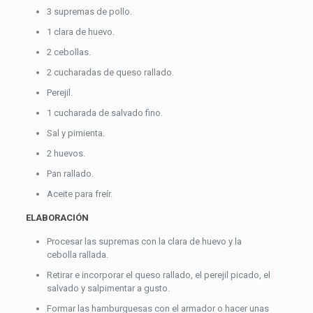
3 supremas de pollo.
1 clara de huevo.
2 cebollas.
2 cucharadas de queso rallado.
Perejil.
1 cucharada de salvado fino.
Sal y pimienta.
2 huevos.
Pan rallado.
Aceite para freír.
ELABORACIÓN
Procesar las supremas con la clara de huevo y la
cebolla rallada.
Retirar e incorporar el queso rallado, el perejil picado, el
salvado y salpimentar a gusto.
Formar las hamburguesas con el armador o hacer unas