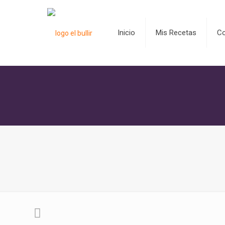
Inicio
Mis Recetas
C