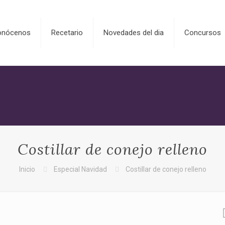
onócenos
Recetario
Novedades del dia
Concursos
Costillar de conejo relleno
Inicio
Especial Navidad
Costillar de conejo relleno