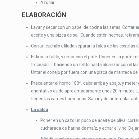
Azúcar
ELABORACIÓN
Lavar y secar con un papel de cocina las setas. Cortarla
aceite y una pizca de sal. Cuando estén hechas, retirarl
Con un cuchillo afilado separar la falda de las costillas d
Estirar la falda, y untar con el paté. Poner en la parte 
troceado. Ir haciendo un rollito hasta alcanzar con él l
Untar el conejo por fuera con una pizca de manteca de 
Precalentar el horno 180º, calor arriba y abajo, y meter
orientativo es de aproximadamente unos 20 minutos. La 
tienen las carnes horneadas. Sacar y dejar templar antes
La salsa
Poner en un cazo un poco de aceite de oliva, cortar 
cucharada de harina de maíz, y echar el vino. Deja