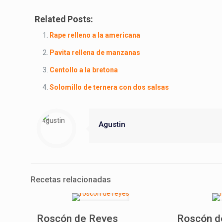
Related Posts:
Rape relleno a la americana
Pavita rellena de manzanas
Centollo a la bretona
Solomillo de ternera con dos salsas
Agustin
Recetas relacionadas
Roscón de Reyes
Roscón d