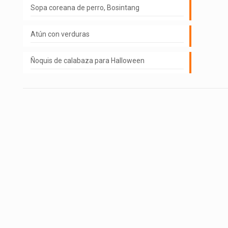
Sopa coreana de perro, Bosintang
Atún con verduras
Ñoquis de calabaza para Halloween