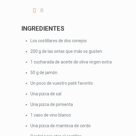
0
INGREDIENTES
Los costillares de dos conejos
200 g de las setas que más os gusten
1 cucharada de aceite de oliva virgen extra
50 g de jamón
Un poco de vuestro paté favorito
Una pizca de sal
Una pizca de pimienta
1 vaso de vino blanco
Una pizca de manteca de cerdo