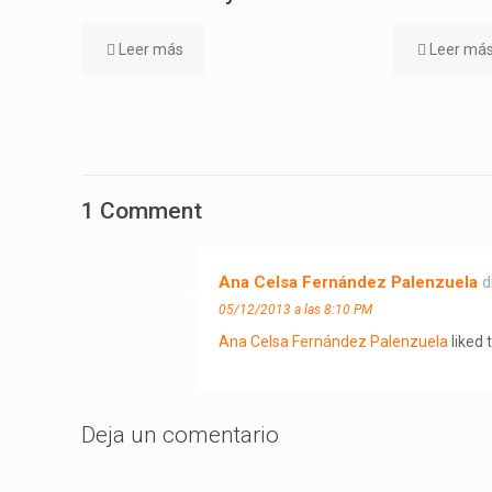
Leer más
Leer má
1 Comment
Ana Celsa Fernández Palenzuela
d
05/12/2013 a las 8:10 PM
Ana Celsa Fernández Palenzuela
liked 
Deja un comentario