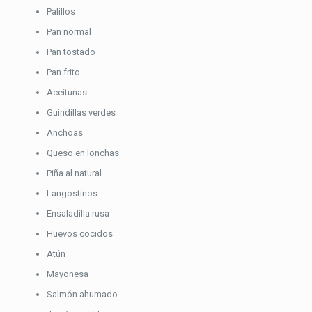
Palillos
Pan normal
Pan tostado
Pan frito
Aceitunas
Guindillas verdes
Anchoas
Queso en lonchas
Piña al natural
Langostinos
Ensaladilla rusa
Huevos cocidos
Atún
Mayonesa
Salmón ahumado