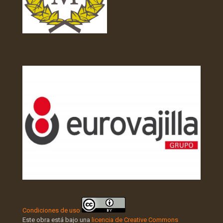
Condiciones de uso
Este obra está bajo una
licencia de Creative Commons