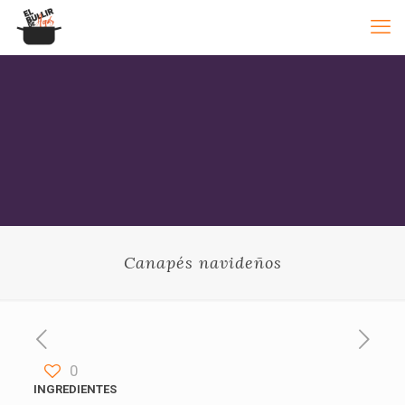
Canapés navideños
0
INGREDIENTES