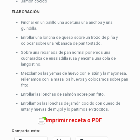
Jamón cocido
ELABORACIÓN
Pinchar en un palillo una aceituna una anchoa y una
guindilla.
Enrollar una loncha de queso sobre un trozo de piña y
colocar sobre una rebanada de pan tostado.
Sobre una rebanada de pan normal ponemos una
cucharadita de ensaladilla rusa y encima una cola de
langostino.
Mezclamos las yemas de huevo con el atún y la mayonesa,
rellenamos con la masa los huevos y colocamos sobre pan
frito.
Enrollar las lonchas de salmón sobre pan frito.
Enrollamos las lonchas de jamón cocido con queso de
untar y huevas de mujol y lo partimos en trocitos.
Imprimir receta o PDF
Comparte esto: