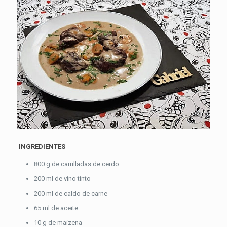
INGREDIENTES
800 g de carrilladas de cerdo
200 ml de vino tinto
200 ml de caldo de carne
65 ml de aceite
10 g de maizena