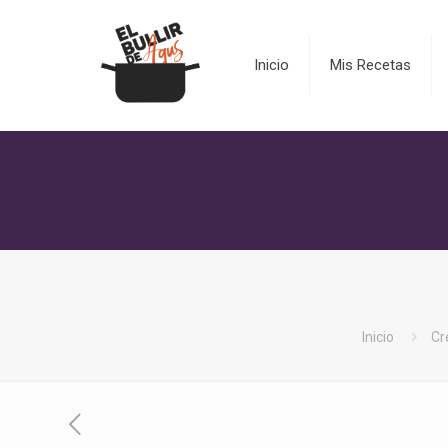
Inicio
Mis Recetas
Inicio
Cr