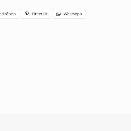
ectrónico
Pinterest
WhatsApp