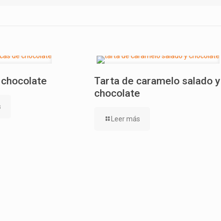
 chocolate
Tarta de caramelo salado y
chocolate
s
Leer más