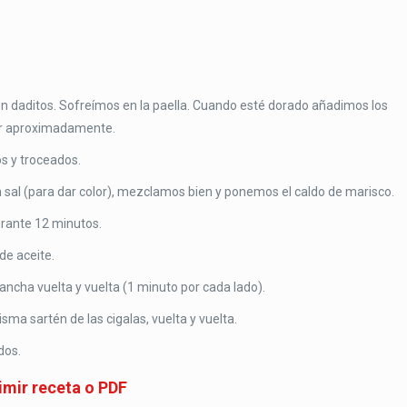
o en daditos. Sofreímos en la paella. Cuando esté dorado añadimos los
sor aproximadamente.
s y troceados.
 sal (para dar color), mezclamos bien y ponemos el caldo de marisco.
urante 12 minutos.
de aceite.
ancha vuelta y vuelta (1 minuto por cada lado).
sma sartén de las cigalas, vuelta y vuelta.
dos.
imir receta o PDF