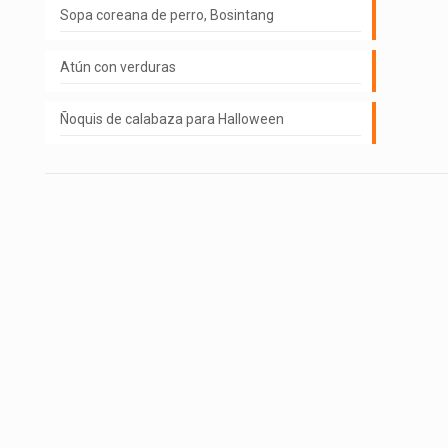
Sopa coreana de perro, Bosintang
Atún con verduras
Ñoquis de calabaza para Halloween