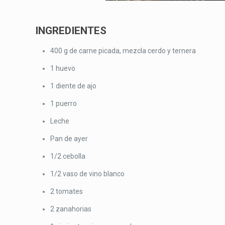
INGREDIENTES
400 g de carne picada, mezcla cerdo y ternera
1 huevo
1 diente de ajo
1 puerro
Leche
Pan de ayer
1/2 cebolla
1/2 vaso de vino blanco
2 tomates
2 zanahorias