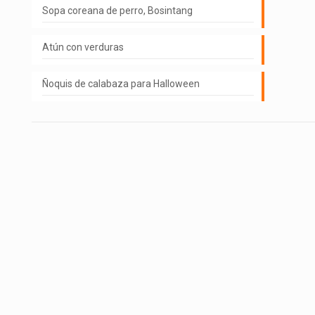
Sopa coreana de perro, Bosintang
Atún con verduras
Ñoquis de calabaza para Halloween