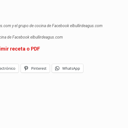
gus.com y el grupo de cocina de Facebook elbullirdeagus.com
ocina de Facebook elbullirdeagus.com
imir receta o PDF
ectrónico
Pinterest
WhatsApp