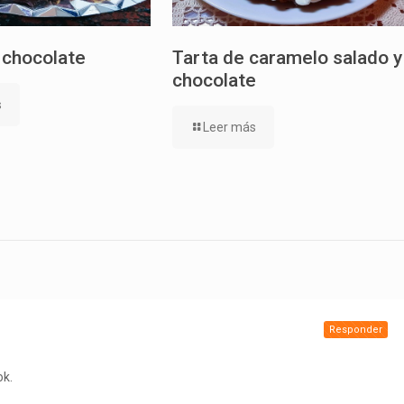
 chocolate
Tarta de caramelo salado y
chocolate
s
Leer más
Responder
ok.