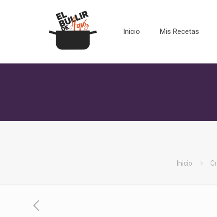
Inicio
Mis Recetas
Inicio
Cr