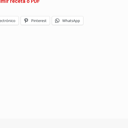
imir receta o PDF
ectrónico
Pinterest
WhatsApp