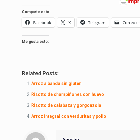
Impr
Comparte esto:
Facebook
X
Telegram
Correo el
Me gusta esto:
Related Posts:
Arroz a banda sin gluten
Risotto de champiñones con huevo
Risotto de calabaza y gorgonzola
Arroz integral con verduritas y pollo
Agustin