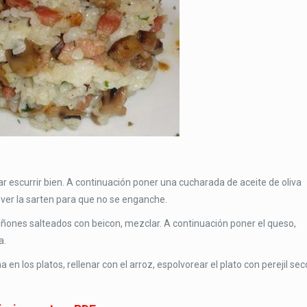
ar escurrir bien. A continuación poner una cucharada de aceite de oliva
over la sarten para que no se enganche.
nes salteados con beicon, mezclar. A continuación poner el queso,
a.
a en los platos, rellenar con el arroz, espolvorear el plato con perejil sec