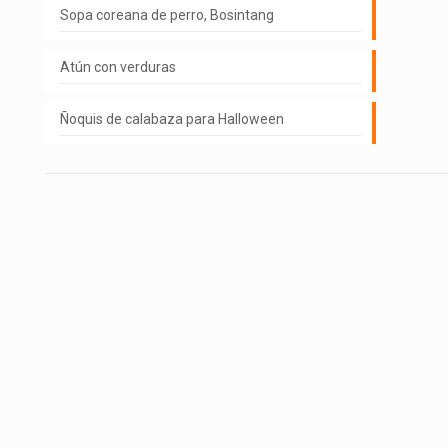
Sopa coreana de perro, Bosintang
Atún con verduras
Ñoquis de calabaza para Halloween