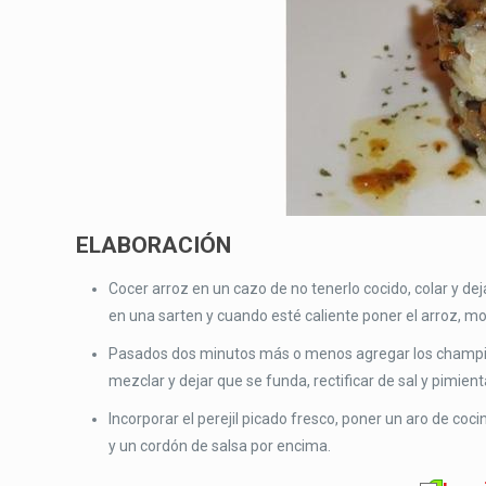
ELABORACIÓN
Cocer arroz en un cazo de no tenerlo cocido, colar y dej
en una sarten y cuando esté caliente poner el arroz, m
Pasados dos minutos más o menos agregar los champiño
mezclar y dejar que se funda, rectificar de sal y pimient
Incorporar el perejil picado fresco, poner un aro de cocin
y un cordón de salsa por encima.