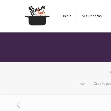
Inicio
Mis Recetas
Inicio
Crea tu pr