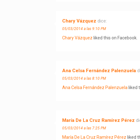
Chary Vázquez
dice:
05/03/2014 a las 9:10 PM
Chary Vázquez
liked this on Facebook.
Ana Celsa Fernández Palenzuela
d
05/03/2014 a las 8:10 PM
Ana Celsa Fernández Palenzuela
liked 
María De La Cruz Ramírez Pérez
di
05/03/2014 a las 7:25 PM
María De La Cruz Ramírez Pérez
liked t