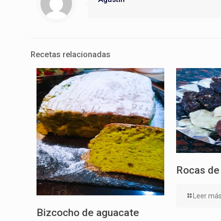
Recetas relacionadas
Rocas de
Leer má
Bizcocho de aguacate