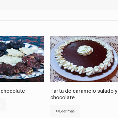
 chocolate
Tarta de caramelo salado y
chocolate
s
Leer más