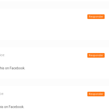
Responder
ice:
Responder
this on Facebook.
ce:
Responder
his on Facebook.