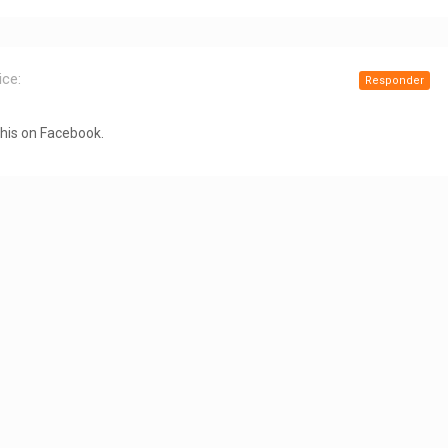
ice:
Responder
this on Facebook.