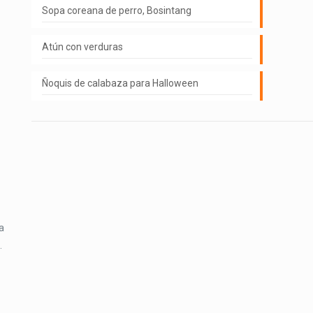
Sopa coreana de perro, Bosintang
Atún con verduras
Ñoquis de calabaza para Halloween
a
.