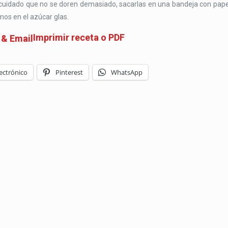
on cuidado que no se doren demasiado, sacarlas en una bandeja con pape
mos en el azúcar glas.
Imprimir receta o PDF
ectrónico
Pinterest
WhatsApp