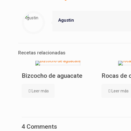
Agustin
Recetas relacionadas
Bizcocho de aguacate
Rocas de 
Leer más
Leer más
4 Comments