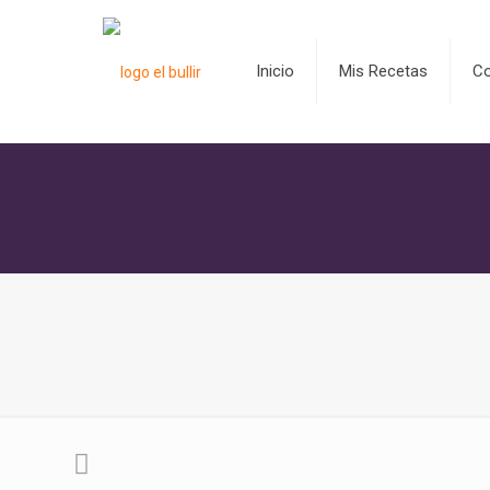
Inicio
Mis Recetas
C