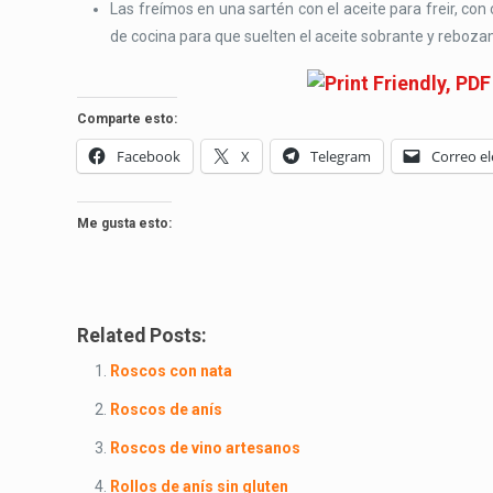
Las freímos en una sartén con el aceite para freir, c
de cocina para que suelten el aceite sobrante y reboza
Comparte esto:
Facebook
X
Telegram
Correo el
Me gusta esto:
Related Posts:
Roscos con nata
Roscos de anís
Roscos de vino artesanos
Rollos de anís sin gluten