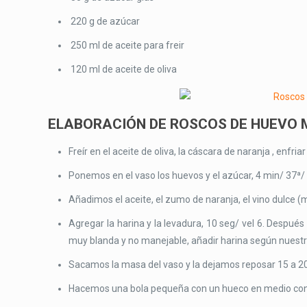
220 g de azúcar
250 ml de aceite para freir
120 ml de aceite de oliva
ELABORACIÓN DE ROSCOS DE HUEVO
Freír en el aceite de oliva, la cáscara de naranja , enfriar
Ponemos en el vaso los huevos y el azúcar, 4 min/ 37ª/ 
Añadimos el aceite, el zumo de naranja, el vino dulce (
Agregar la harina y la levadura, 10 seg/ vel 6. Despu
muy blanda y no manejable, añadir harina según nuestro 
Sacamos la masa del vaso y la dejamos reposar 15 a 2
Hacemos una bola pequeña con un hueco en medio con l