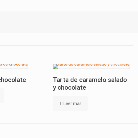
chocolate
Tarta de caramelo salado
y chocolate
Leer más