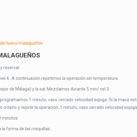
 MALAGUEÑOS
 y reservar.
vel 4 . A continuación repetimos la operación sin temperatura.
mejor de Málaga) y la sal. Mezclamos durante 5 min/ vel 3.
és programamos 1 minuto, vaso cerrado velocidad espiga. Si la masa est
criterio y repetir la operación, 1 minuto, vaso cerrado velocidad espiga
0 minutos.
a forma de las rosquillas.