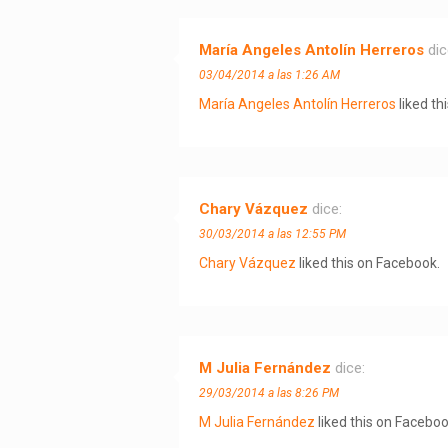
María Angeles Antolín Herreros
dic
03/04/2014 a las 1:26 AM
María Angeles Antolín Herreros
liked th
Chary Vázquez
dice:
30/03/2014 a las 12:55 PM
Chary Vázquez
liked this on Facebook.
M Julia Fernández
dice:
29/03/2014 a las 8:26 PM
M Julia Fernández
liked this on Faceboo