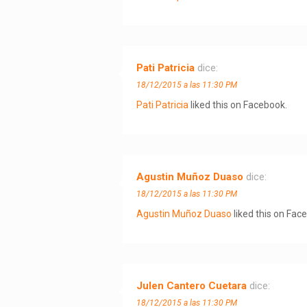
Pati Patricia
dice:
18/12/2015 a las 11:30 PM
Pati Patricia
liked this on Facebook.
Agustin Muñoz Duaso
dice:
18/12/2015 a las 11:30 PM
Agustin Muñoz Duaso
liked this on Fac
Julen Cantero Cuetara
dice:
18/12/2015 a las 11:30 PM