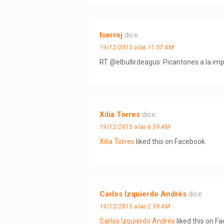
lserroj
dice:
19/12/2015 a las 11:57 AM
RT @elbullirdeagus: Picantones a la impe
Xilia Torres
dice:
19/12/2015 a las 6:59 AM
Xilia Torres
liked this on Facebook.
Carlos Izquierdo Andrés
dice:
19/12/2015 a las 2:59 AM
Carlos Izquierdo Andrés
liked this on F