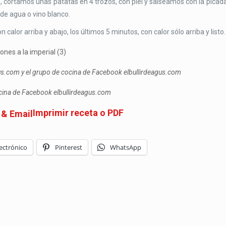
cortamos unas patatas en 4 trozos, con piel y salseamos con la picada
de agua o vino blanco.
lor arriba y abajo, los últimos 5 minutos, con calor sólo arriba y listo.
gus.com y el grupo de cocina de Facebook elbullirdeagus.com
ocina de Facebook elbullirdeagus.com
Imprimir receta o PDF
ectrónico
Pinterest
WhatsApp