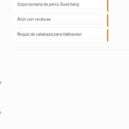
Sopa coreana de perro, Bosintang
Atún con verduras
Ñoquis de calabaza para Halloween
s
o