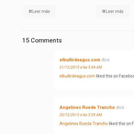
Leer más
Leer más
15 Comments
elbullirdeagus.com
dice:
21/12/2015 a las 3:44 AM
elbullirdeagus.com
liked this on Facebo
Angelines Rueda Trancho
dice:
20/12/2015 a las 3:29 AM
Angelines Rueda Trancho
liked this on