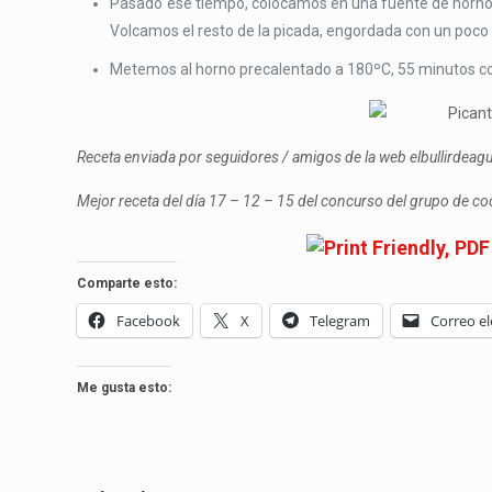
Pasado ese tiempo, colocamos en una fuente de horno, 
Volcamos el resto de la picada, engordada con un poco 
Metemos al horno precalentado a 180ºC, 55 minutos con ca
Receta enviada por seguidores / amigos de la web elbullirdea
Mejor receta del día 17 – 12 – 15 del concurso del grupo de c
Comparte esto:
Facebook
X
Telegram
Correo el
Me gusta esto: