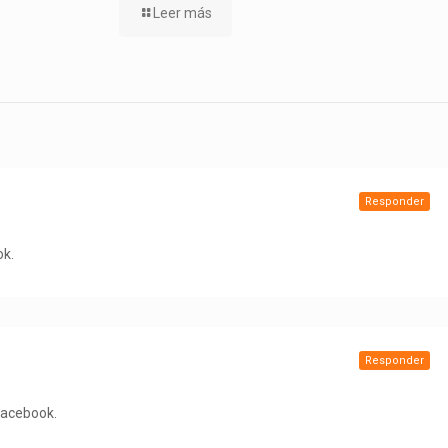
Leer más
Responder
ok.
Responder
 Facebook.