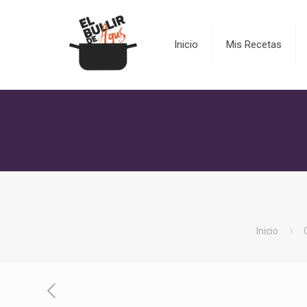
Inicio
Mis Recetas
Inicio