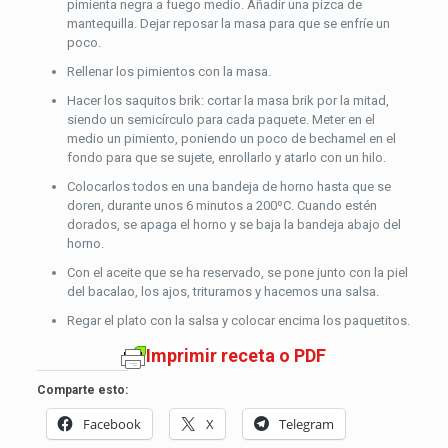
pimienta negra a fuego medio. Añadir una pizca de
mantequilla. Dejar reposar la masa para que se enfríe un
poco.
Rellenar los pimientos con la masa.
Hacer los saquitos brik: cortar la masa brik por la mitad,
siendo un semicírculo para cada paquete. Meter en el
medio un pimiento, poniendo un poco de bechamel en el
fondo para que se sujete, enrollarlo y atarlo con un hilo.
Colocarlos todos en una bandeja de horno hasta que se
doren, durante unos 6 minutos a 200ºC. Cuando estén
dorados, se apaga el horno y se baja la bandeja abajo del
horno.
Con el aceite que se ha reservado, se pone junto con la piel
del bacalao, los ajos, trituramos y hacemos una salsa.
Regar el plato con la salsa y colocar encima los paquetitos.
Imprimir receta o PDF
Comparte esto:
Facebook
X
Telegram