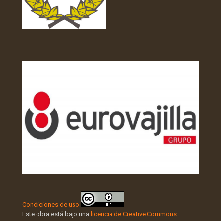
Condiciones de uso
Este obra está bajo una
licencia de Creative Commons