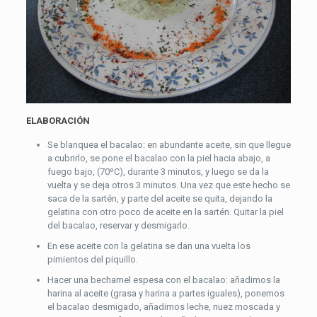
ELABORACIÓN
Se blanquea el bacalao: en abundante aceite, sin que llegue
a cubrirlo, se pone el bacalao con la piel hacia abajo, a
fuego bajo, (70ºC), durante 3 minutos, y luego se da la
vuelta y se deja otros 3 minutos. Una vez que este hecho se
saca de la sartén, y parte del aceite se quita, dejando la
gelatina con otro poco de aceite en la sartén. Quitar la piel
del bacalao, reservar y desmigarlo.
En ese aceite con la gelatina se dan una vuelta los
pimientos del piquillo.
Hacer una bechamel espesa con el bacalao: añadimos la
harina al aceite (grasa y harina a partes iguales), ponemos
el bacalao desmigado, añadimos leche, nuez moscada y