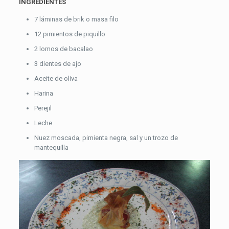
INGREDIENTES
7 láminas de brik o masa filo
12 pimientos de piquillo
2 lomos de bacalao
3 dientes de ajo
Aceite de oliva
Harina
Perejil
Leche
Nuez moscada, pimienta negra, sal y un trozo de
mantequilla