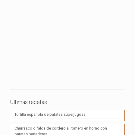
Últimas recetas
Tortilla española de patatas superjugosa
Churrasco o falda de cordero al romero en horno con
patatas panaderas