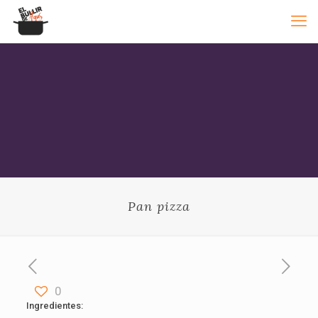
Pan pizza
0
Ingredientes: