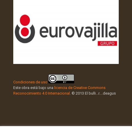
Condiciones de uso
Este obra está bajo una
licencia de Creative Commons
Reconocimiento 4.0 Internacional
. © 2013 El bulli...r....deagus