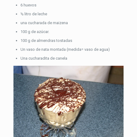
6 huevos
½ litro de leche
una cucharada de maizena
100 g de azúcar.
100 g de almendras tostadas
Un vaso de nata montada (medida= vaso de agua)
Una cucharadita de canela