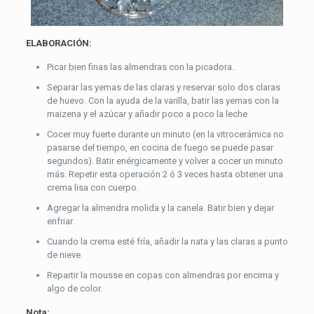
ELABORACIÓN:
Picar bien finas las almendras con la picadora.
Separar las yemas de las claras y reservar solo dos claras
de huevo. Con la ayuda de la varilla, batir las yemas con la
maizena y el azúcar y añadir poco a poco la leche
Cocer muy fuerte durante un minuto (en la vitrocerámica no
pasarse del tiempo, en cocina de fuego se puede pasar
segundos). Batir enérgicamente y volver a cocer un minuto
más. Repetir esta operación 2 ó 3 veces hasta obtener una
crema lisa con cuerpo.
Agregar la almendra molida y la canela. Batir bien y dejar
enfriar.
Cuando la crema esté fría, añadir la nata y las claras a punto
de nieve.
Repartir la mousse en copas con almendras por encima y
algo de color.
Nota: